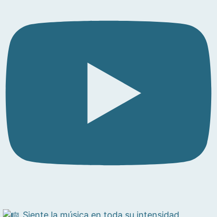
Siente la música en toda su intensidad