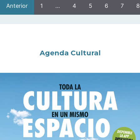
Anterior
1
…
4
5
6
7
8
Agenda Cultural