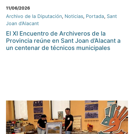
11/06/2026
Archivo de la Diputación
,
Noticias
,
Portada
,
Sant
Joan d’Alacant
El XI Encuentro de Archiveros de la
Provincia reúne en Sant Joan d’Alacant a
un centenar de técnicos municipales