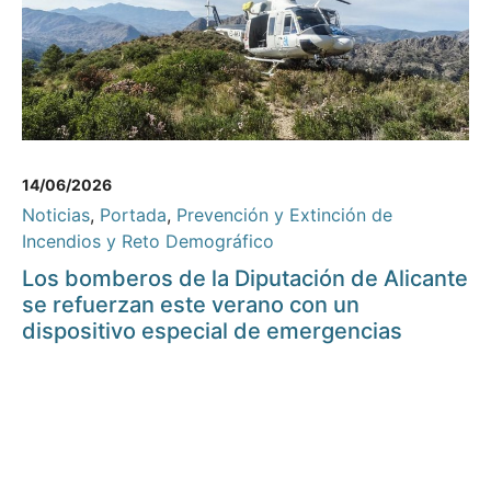
14/06/2026
Noticias
,
Portada
,
Prevención y Extinción de
Incendios y Reto Demográfico
Los bomberos de la Diputación de Alicante
se refuerzan este verano con un
dispositivo especial de emergencias