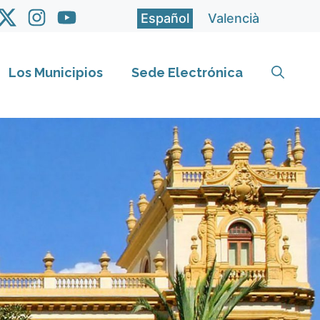
Español
Valencià
Los Municipios
Sede Electrónica