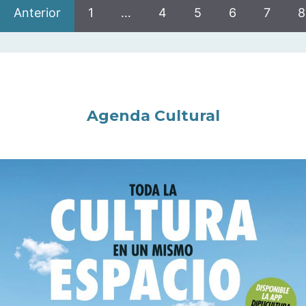
Anterior
1
…
4
5
6
7
8
Agenda Cultural