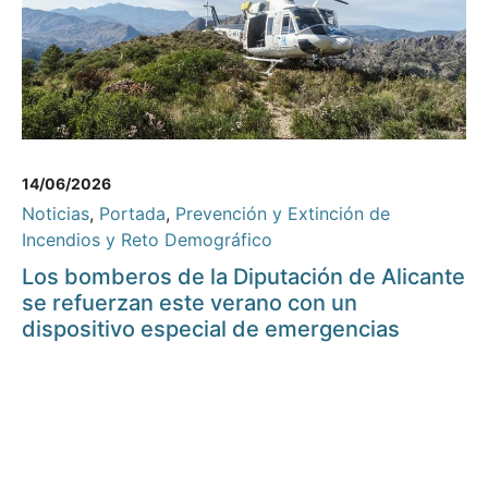
14/06/2026
Noticias
,
Portada
,
Prevención y Extinción de
Incendios y Reto Demográfico
Los bomberos de la Diputación de Alicante
se refuerzan este verano con un
dispositivo especial de emergencias