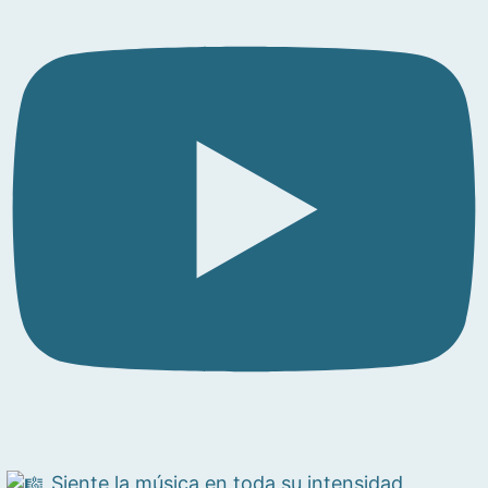
Siente la música en toda su intensidad