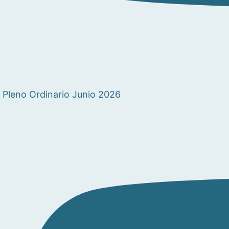
Pleno Ordinario Junio 2026