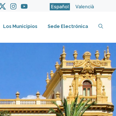
Español
Valencià
Los Municipios
Sede Electrónica