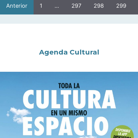
Anterior
1
…
297
298
299
Agenda Cultural