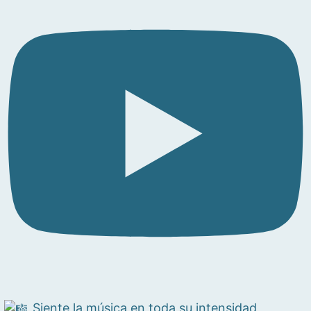
Siente la música en toda su intensidad