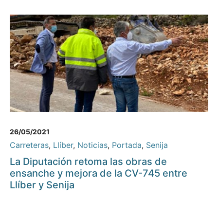
26/05/2021
Carreteras
,
Llíber
,
Noticias
,
Portada
,
Senija
La Diputación retoma las obras de
ensanche y mejora de la CV-745 entre
Llíber y Senija