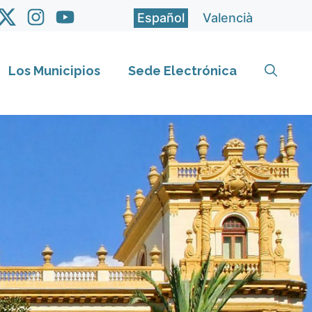
Español
Valencià
Los Municipios
Sede Electrónica