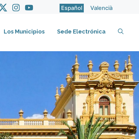
Español
Valencià
Los Municipios
Sede Electrónica