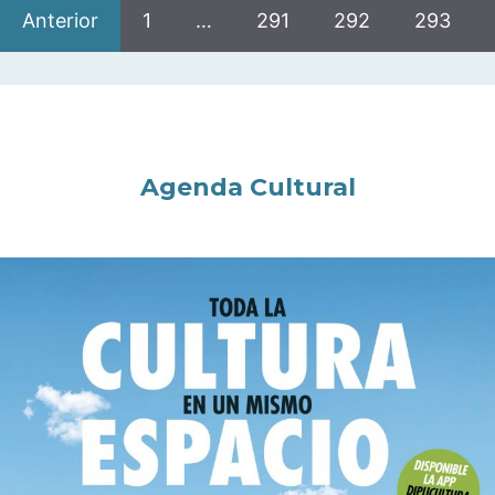
Anterior
1
…
291
292
293
Agenda Cultural