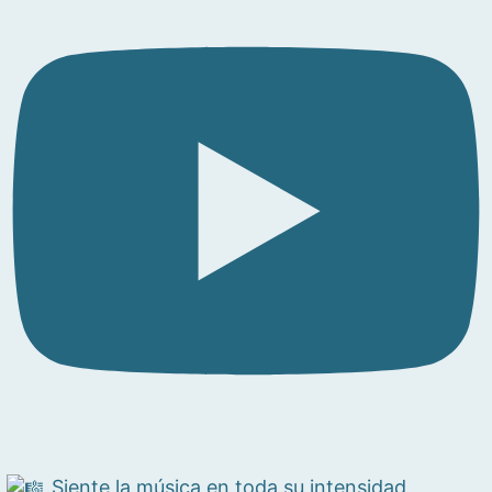
Siente la música en toda su intensidad