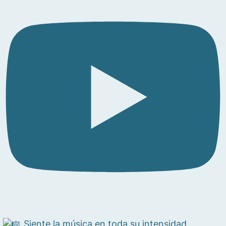
Siente la música en toda su intensidad