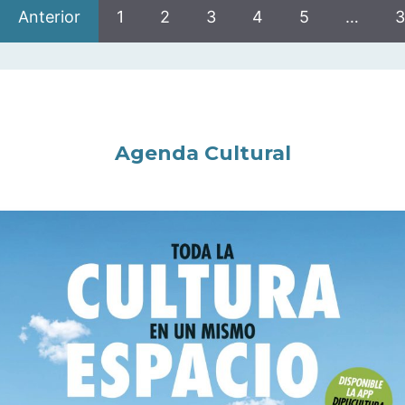
Anterior
1
2
3
4
5
…
3
Agenda Cultural