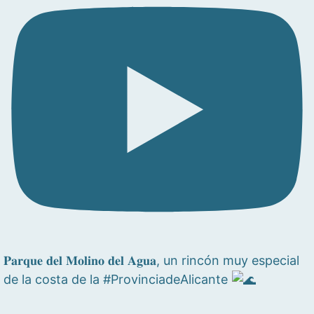
𝐏𝐚𝐫𝐪𝐮𝐞 𝐝𝐞𝐥 𝐌𝐨𝐥𝐢𝐧𝐨 𝐝𝐞𝐥 𝐀𝐠𝐮𝐚, un rincón muy especial
de la costa de la #ProvinciadeAlicante