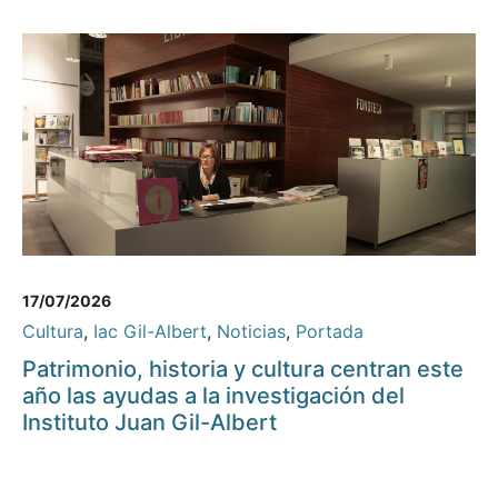
17/07/2026
Cultura
,
Iac Gil-Albert
,
Noticias
,
Portada
Patrimonio, historia y cultura centran este
año las ayudas a la investigación del
Instituto Juan Gil-Albert