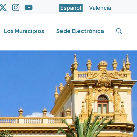
Español
Valencià
Los Municipios
Sede Electrónica