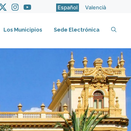
Español
Valencià
Los Municipios
Sede Electrónica