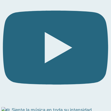
Siente la música en toda su intensidad