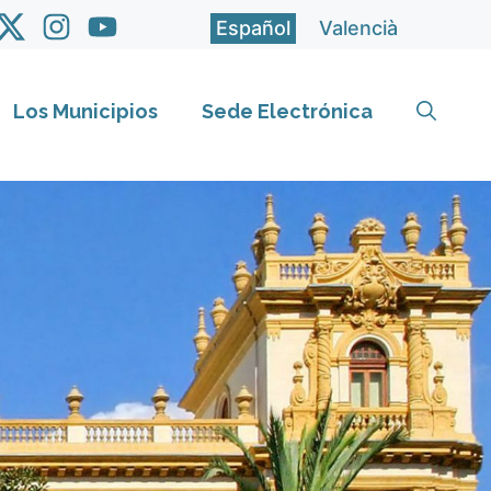
Español
Valencià
Los Municipios
Sede Electrónica