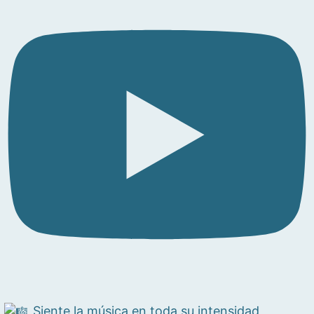
Siente la música en toda su intensidad