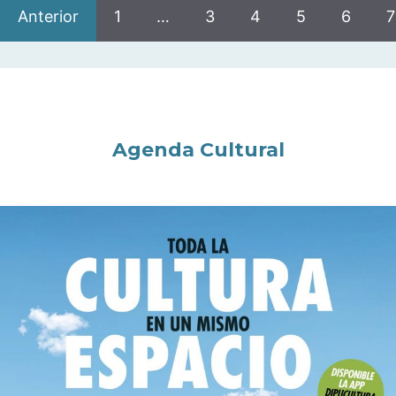
Anterior
1
…
3
4
5
6
7
Agenda Cultural