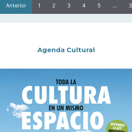
Anterior
1
2
3
4
5
…
3
Agenda Cultural