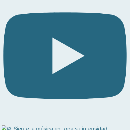
Siente la música en toda su intensidad