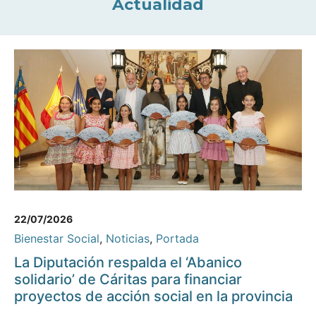
Actualidad
22/07/2026
Bienestar Social
,
Noticias
,
Portada
La Diputación respalda el ‘Abanico
solidario’ de Cáritas para financiar
proyectos de acción social en la provincia