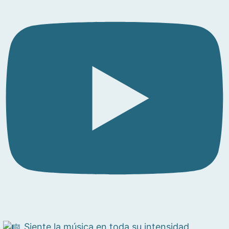
Siente la música en toda su intensidad