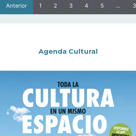
Anterior
1
2
3
4
5
…
3
Agenda Cultural