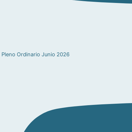
Pleno Ordinario Junio 2026