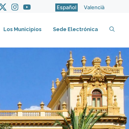
Español
Valencià
Los Municipios
Sede Electrónica