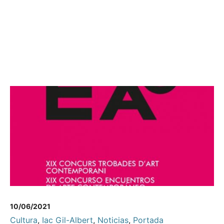
10/06/2021
Cultura
,
Iac Gil-Albert
,
Noticias
,
Portada