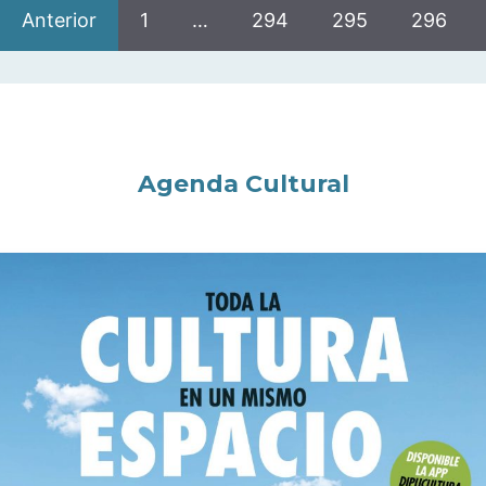
Anterior
1
…
294
295
296
Agenda Cultural