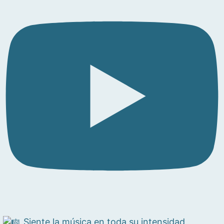
Siente la música en toda su intensidad