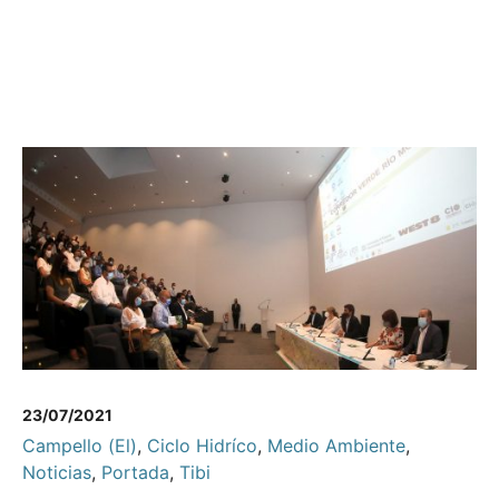
23/07/2021
Campello (El)
,
Ciclo Hidríco
,
Medio Ambiente
,
Noticias
,
Portada
,
Tibi