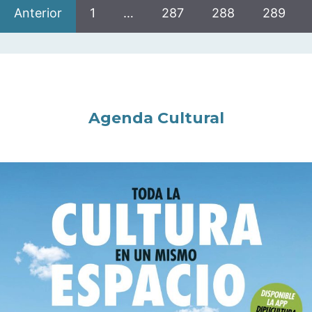
Anterior
1
…
287
288
289
Agenda Cultural