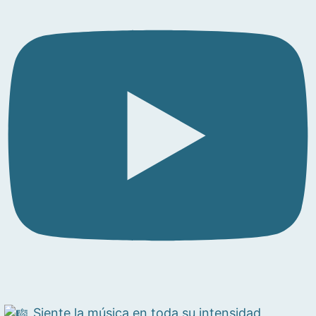
Siente la música en toda su intensidad