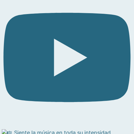
Siente la música en toda su intensidad