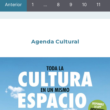
Anterior
1
…
8
9
10
11
Agenda Cultural