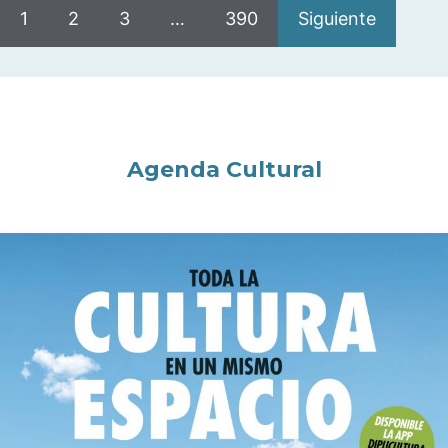
1
2
3
…
390
Siguiente
Agenda Cultural