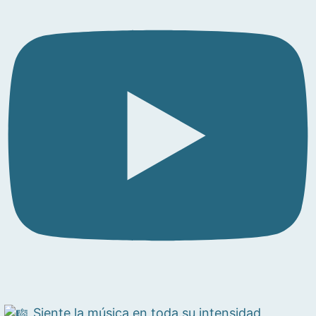
Siente la música en toda su intensidad