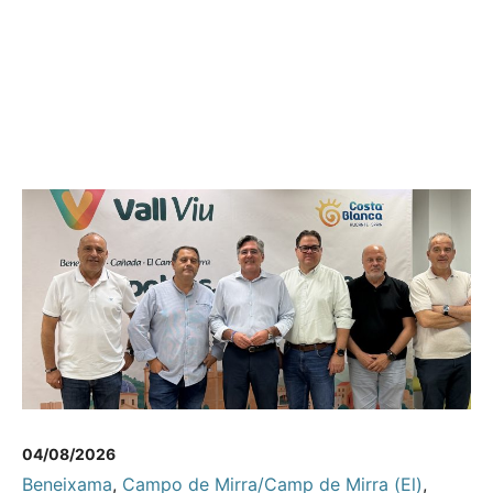
04/08/2026
Beneixama
,
Campo de Mirra/Camp de Mirra (El)
,