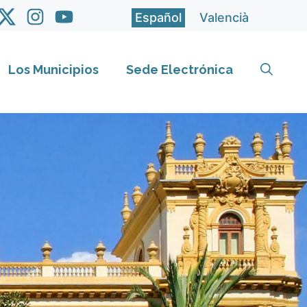
Español
Valencià
Los Municipios
Sede Electrónica