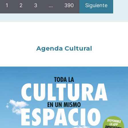
1
2
3
…
390
Siguiente
Agenda Cultural