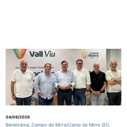
04/08/2026
Beneixama
,
Campo de Mirra/Camp de Mirra (El)
,