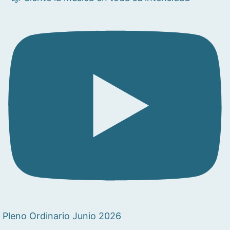
Pleno Ordinario Junio 2026