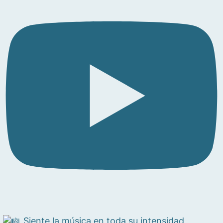
Siente la música en toda su intensidad