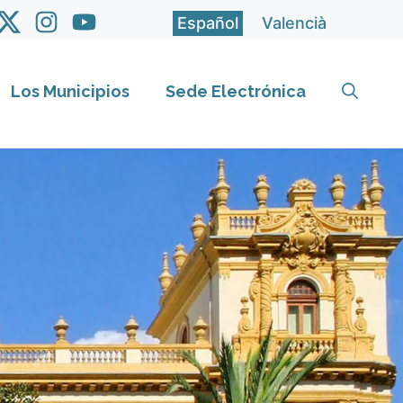
Español
Valencià
Los Municipios
Sede Electrónica