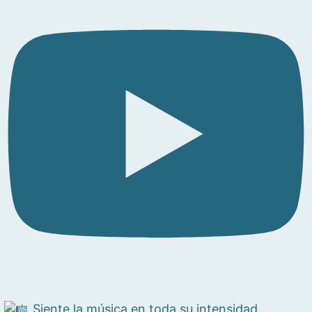
Siente la música en toda su intensidad