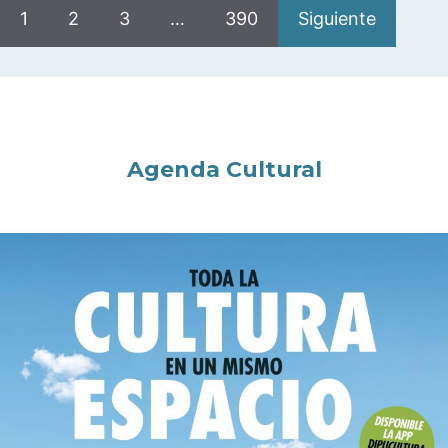
1
2
3
…
390
Siguiente
Agenda Cultural