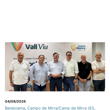
04/08/2026
Beneixama
,
Campo de Mirra/Camp de Mirra (El)
,