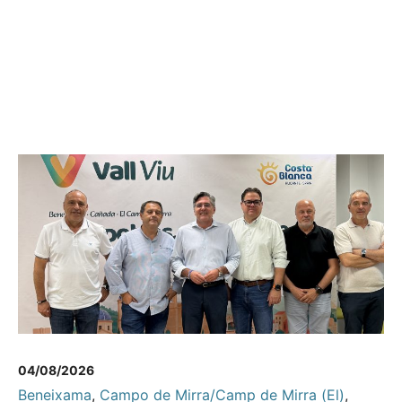
04/08/2026
Beneixama
,
Campo de Mirra/Camp de Mirra (El)
,