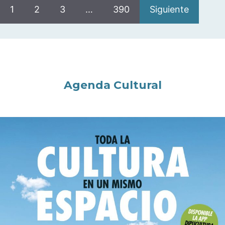
1
2
3
…
390
Siguiente
Agenda Cultural