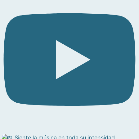
Siente la música en toda su intensidad