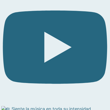
Siente la música en toda su intensidad