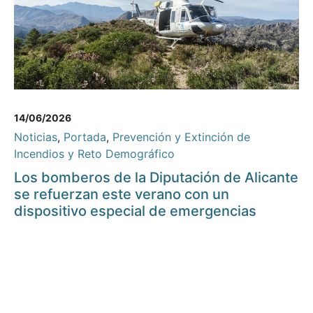
14/06/2026
Noticias
,
Portada
,
Prevención y Extinción de
Incendios y Reto Demográfico
Los bomberos de la Diputación de Alicante
se refuerzan este verano con un
dispositivo especial de emergencias