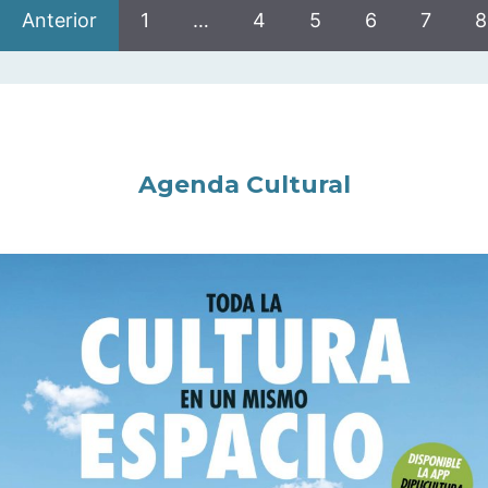
Anterior
1
…
4
5
6
7
8
Agenda Cultural