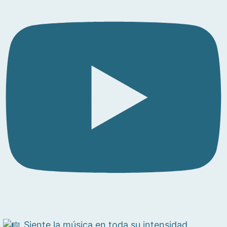
Siente la música en toda su intensidad