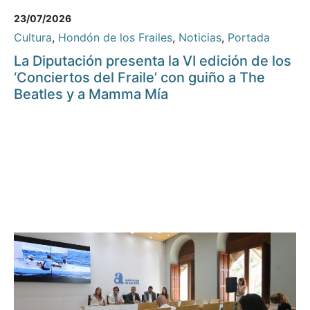
23/07/2026
Cultura
,
Hondón de los Frailes
,
Noticias
,
Portada
La Diputación presenta la VI edición de los
‘Conciertos del Fraile’ con guiño a The
Beatles y a Mamma Mía