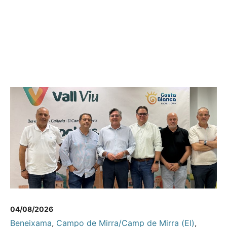
04/08/2026
Beneixama
,
Campo de Mirra/Camp de Mirra (El)
,