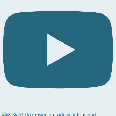
Siente la música en toda su intensidad