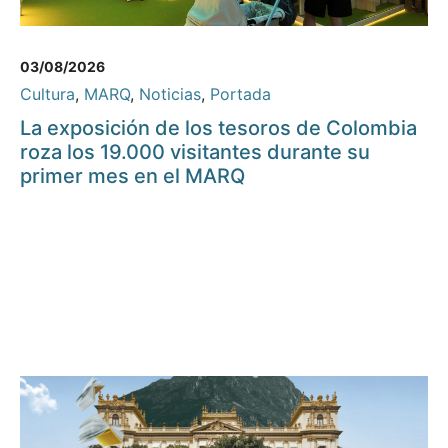
03/08/2026
Cultura
,
MARQ
,
Noticias
,
Portada
La exposición de los tesoros de Colombia
roza los 19.000 visitantes durante su
primer mes en el MARQ