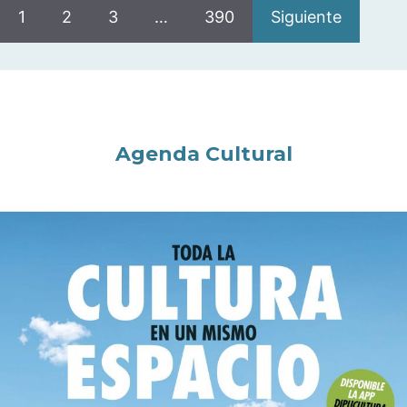
1
2
3
…
390
Siguiente
Agenda Cultural