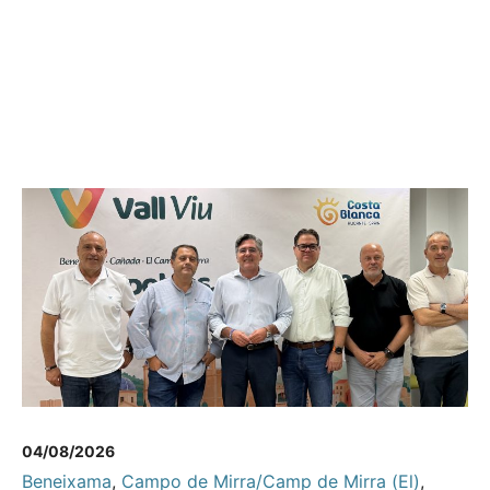
04/08/2026
Beneixama
,
Campo de Mirra/Camp de Mirra (El)
,