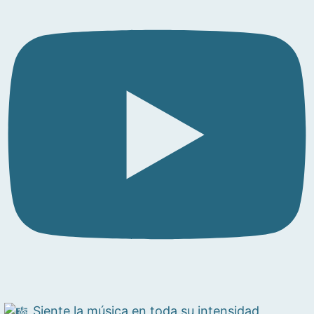
Siente la música en toda su intensidad