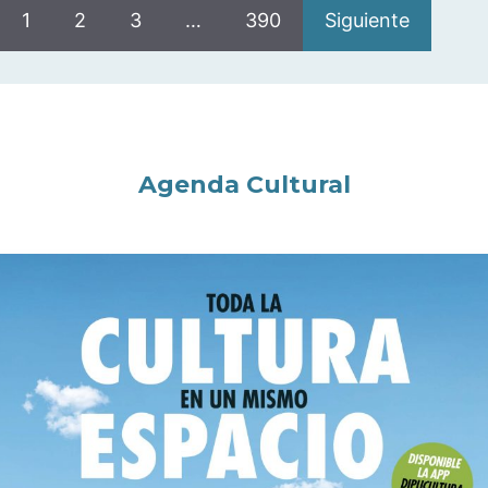
1
2
3
…
390
Siguiente
Agenda Cultural