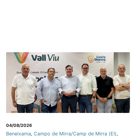
04/08/2026
Beneixama
,
Campo de Mirra/Camp de Mirra (El)
,