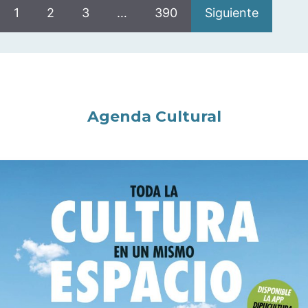
1
2
3
…
390
Siguiente
Agenda Cultural