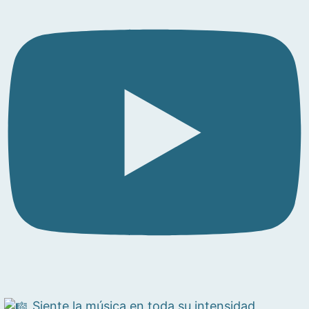
Siente la música en toda su intensidad