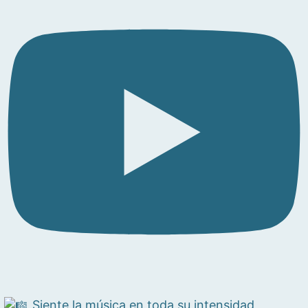
Siente la música en toda su intensidad