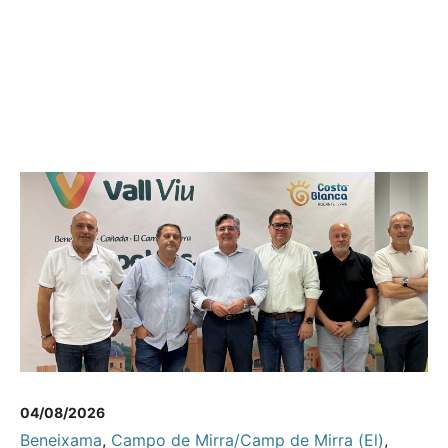
04/08/2026
Beneixama
,
Campo de Mirra/Camp de Mirra (El)
,