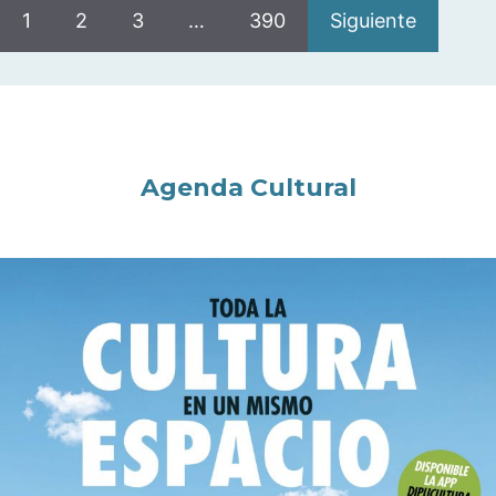
1
2
3
…
390
Siguiente
Agenda Cultural