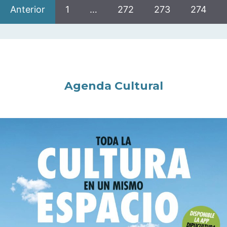
Anterior
1
…
272
273
274
Agenda Cultural