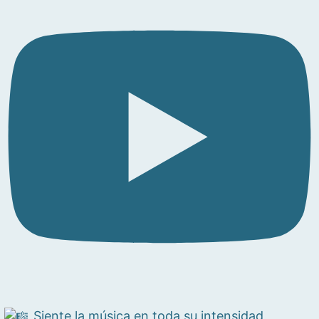
Siente la música en toda su intensidad