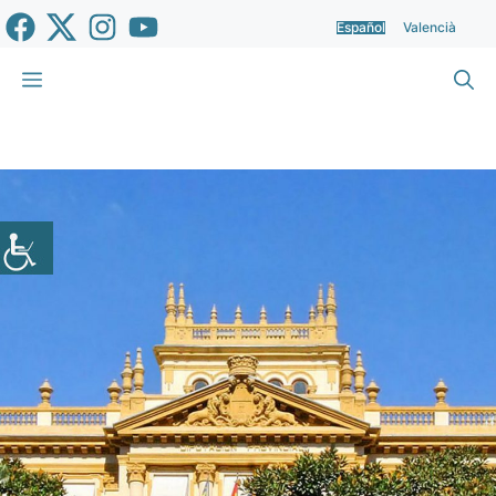
Saltar
Español
Valencià
al
contenido
Menú