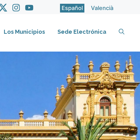
Español
Valencià
Los Municipios
Sede Electrónica