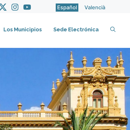
Español
Valencià
Los Municipios
Sede Electrónica