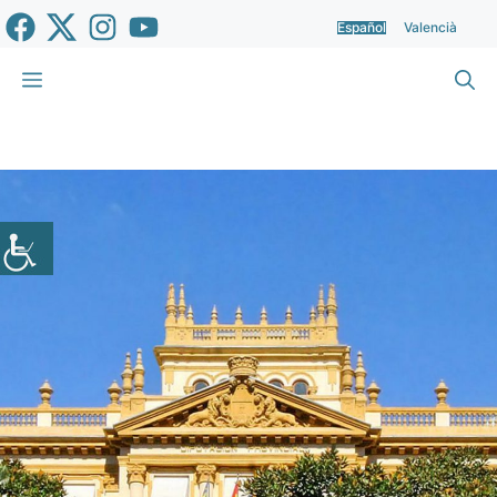
Saltar
Español
Valencià
al
contenido
Menú