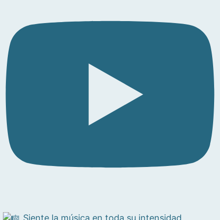
Siente la música en toda su intensidad