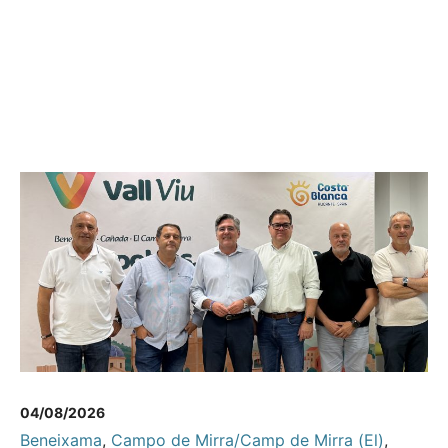
04/08/2026
Beneixama
,
Campo de Mirra/Camp de Mirra (El)
,