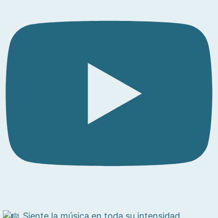
Siente la música en toda su intensidad