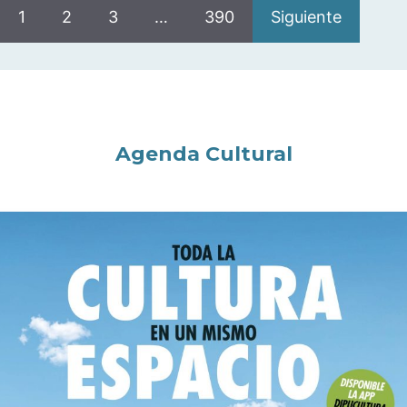
1
2
3
…
390
Siguiente
Agenda Cultural