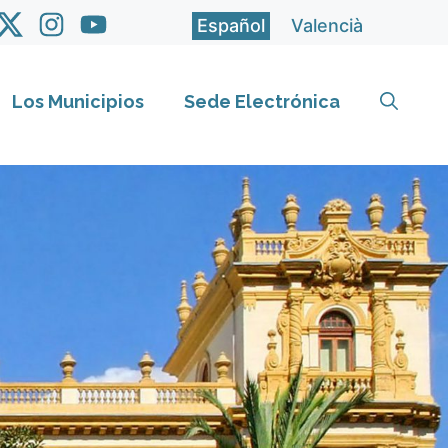
Español
Valencià
Los Municipios
Sede Electrónica