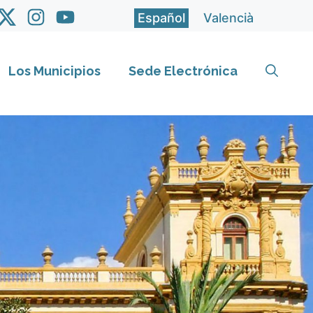
Español
Valencià
Los Municipios
Sede Electrónica