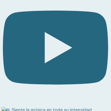
Siente la música en toda su intensidad