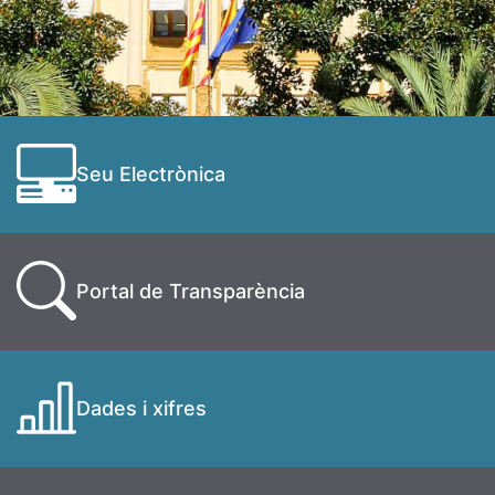
Seu Electrònica
Portal de Transparència
Dades i xifres