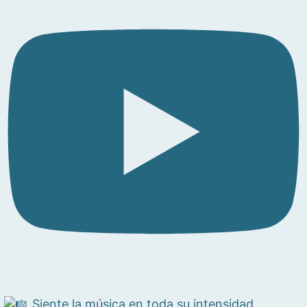
Siente la música en toda su intensidad