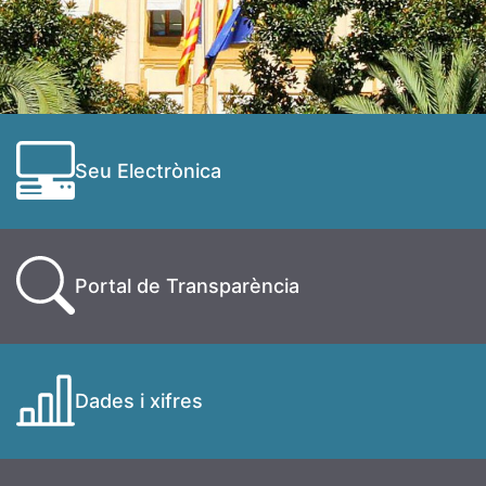
Seu Electrònica
Portal de Transparència
Dades i xifres