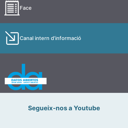
Face
Canal intern d’informació
Segueix-nos a Youtube