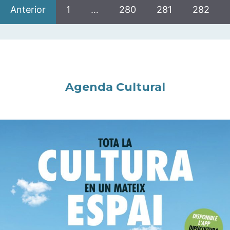
Anterior
1
…
280
281
282
Agenda Cultural