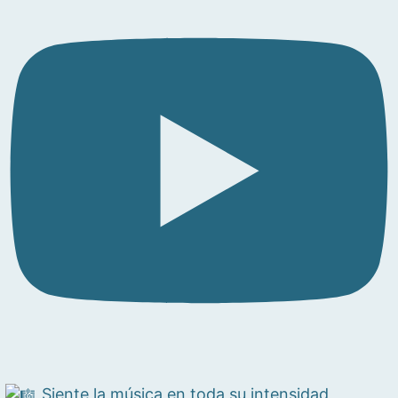
Siente la música en toda su intensidad