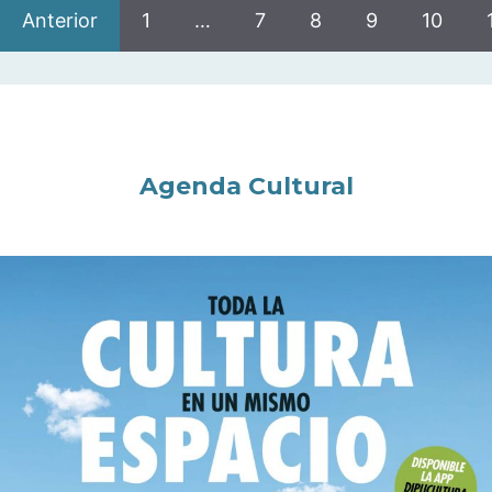
Anterior
1
…
7
8
9
10
Agenda Cultural