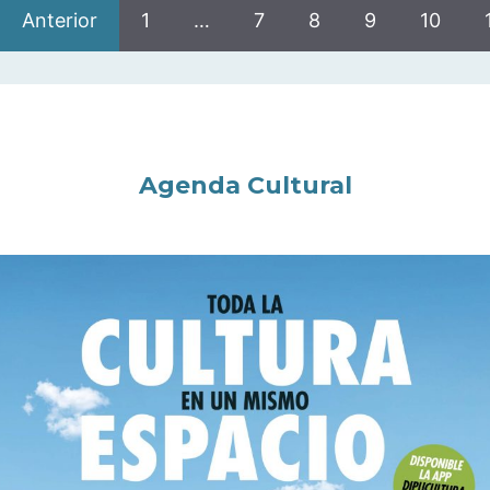
Anterior
1
…
7
8
9
10
Agenda Cultural