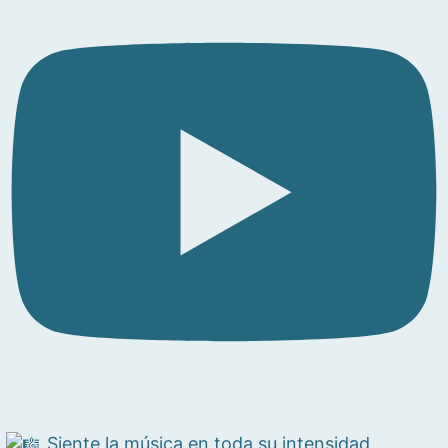
Siente la música en toda su intensidad