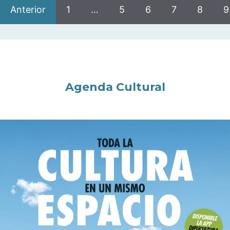
Anterior
1
…
5
6
7
8
9
Agenda Cultural