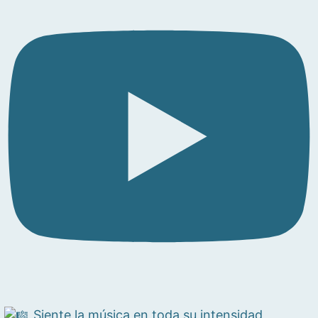
Siente la música en toda su intensidad