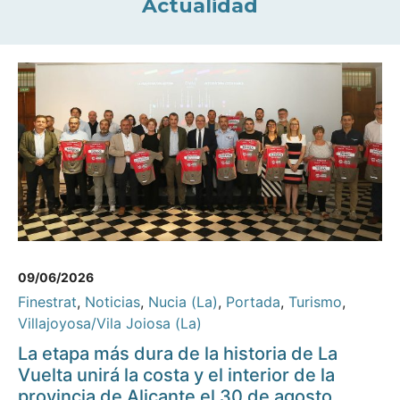
Actualidad
09/06/2026
Finestrat
,
Noticias
,
Nucia (La)
,
Portada
,
Turismo
,
Villajoyosa/Vila Joiosa (La)
La etapa más dura de la historia de La
Vuelta unirá la costa y el interior de la
provincia de Alicante el 30 de agosto