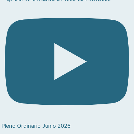
Pleno Ordinario Junio 2026