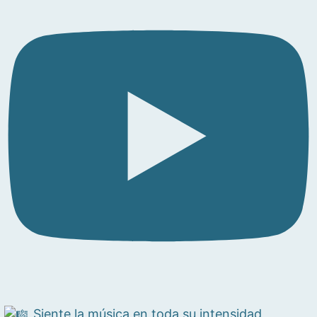
Siente la música en toda su intensidad