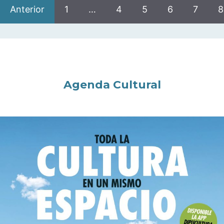
Anterior
1
…
4
5
6
7
8
Agenda Cultural