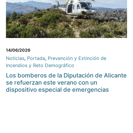
14/06/2026
Noticias
,
Portada
,
Prevención y Extinción de
Incendios y Reto Demográfico
Los bomberos de la Diputación de Alicante
se refuerzan este verano con un
dispositivo especial de emergencias