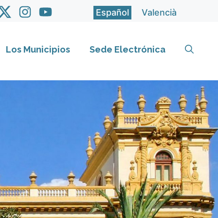
Español
Valencià
Los Municipios
Sede Electrónica