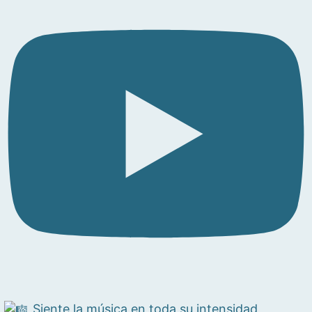
Siente la música en toda su intensidad