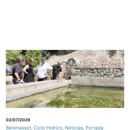
02/07/2026
Benimassot
,
Ciclo Hidríco
,
Noticias
,
Portada