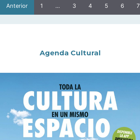
Anterior
1
…
3
4
5
6
7
Agenda Cultural