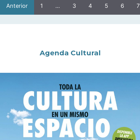
Anterior
1
…
3
4
5
6
7
Agenda Cultural