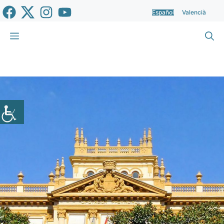
Saltar
Español
Valencià
al
contenido
Menú