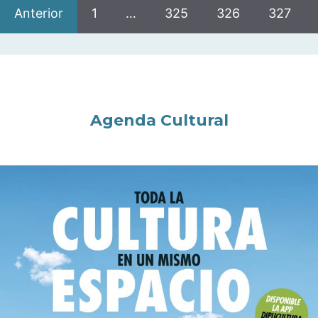
Anterior
1
…
325
326
327
Agenda Cultural