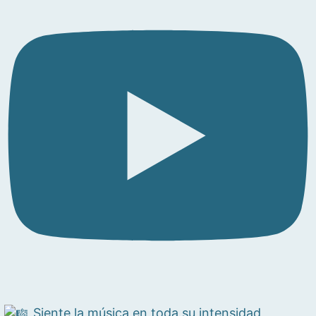
Siente la música en toda su intensidad