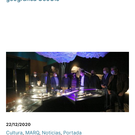
22/12/2020
Cultura
,
MARQ
,
Noticias
,
Portada